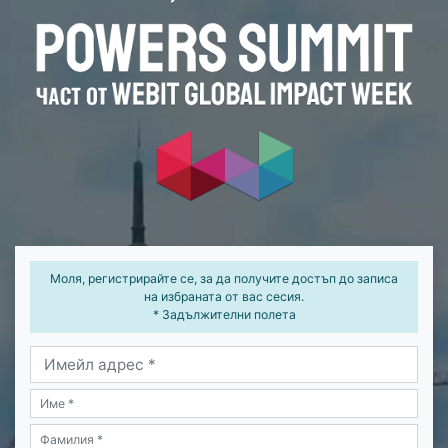
Моля, регистрирайте се, за да получите достъп до записа
на избраната от вас сесия.
* Задължителни полета