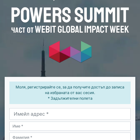
Моля, регистрирайте се, за да получите достъп до записа
на избраната от вас сесия.
* Задължителни полета